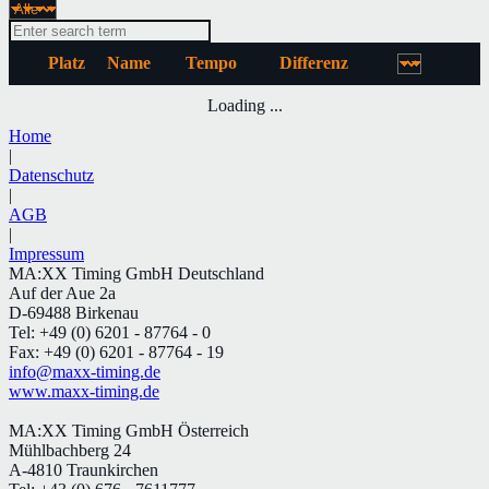
Platz
Name
Tempo
Differenz
Loading ...
Home
|
Datenschutz
|
AGB
|
Impressum
MA:XX Timing GmbH Deutschland
Auf der Aue 2a
D-69488 Birkenau
Tel: +49 (0) 6201 - 87764 - 0
Fax: +49 (0) 6201 - 87764 - 19
info@maxx-timing.de
www.maxx-timing.de
MA:XX Timing GmbH Österreich
Mühlbachberg 24
A-4810 Traunkirchen