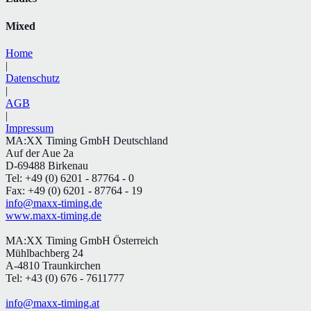
Mixed
Home
|
Datenschutz
|
AGB
|
Impressum
MA:XX Timing GmbH Deutschland
Auf der Aue 2a
D-69488 Birkenau
Tel: +49 (0) 6201 - 87764 - 0
Fax: +49 (0) 6201 - 87764 - 19
info@maxx-timing.de
www.maxx-timing.de
MA:XX Timing GmbH Österreich
Mühlbachberg 24
A-4810 Traunkirchen
Tel: +43 (0) 676 - 7611777
info@maxx-timing.at